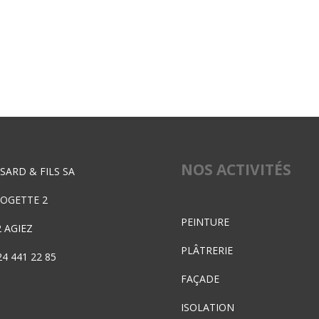
NOS ACTIVITÉS
SARD & FILS SA
POGETTE 2
PEINTURE
2 AGIEZ
PLÂTRERIE
4 441 22 85
FAÇADE
ISOLATION