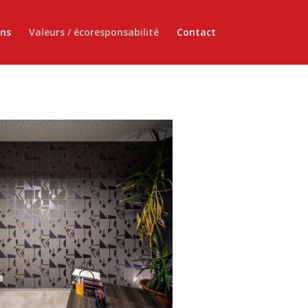
ons
Valeurs / écoresponsabilité
Contact