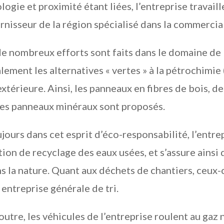
logie et proximité étant liées, l’entreprise travail
rnisseur de la région spécialisé dans la commercial
de nombreux efforts sont faits dans le domaine de 
lement les alternatives « vertes » à la pétrochimie 
extérieure. Ainsi, les panneaux en fibres de bois, de
les panneaux minéraux sont proposés.
jours dans cet esprit d’éco-responsabilité, l’entre
tion de recyclage des eaux usées, et s’assure ainsi
s la nature. Quant aux déchets de chantiers, ceux-c
 entreprise générale de tri.
outre, les véhicules de l’entreprise roulent au gaz 