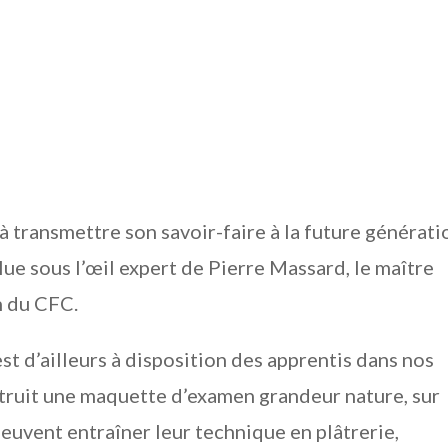
à transmettre son savoir-faire à la future générati
lue sous l’œil expert de Pierre Massard, le maître
n du CFC.
st d’ailleurs à disposition des apprentis dans nos
struit une maquette d’examen grandeur nature, sur
peuvent entraîner leur technique en plâtrerie,