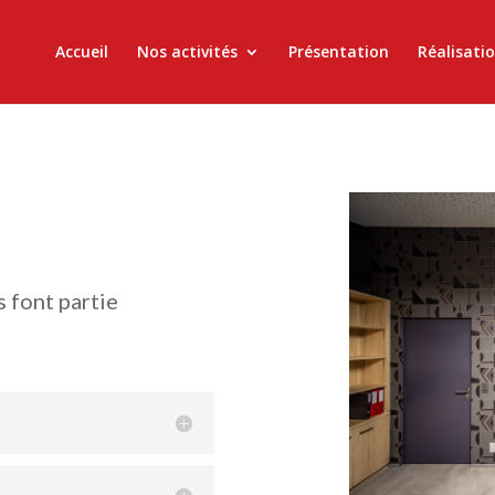
Accueil
Nos activités
Présentation
Réalisati
 font partie