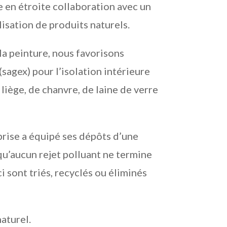
le en étroite collaboration avec un
isation de produits naturels.
la peinture, nous favorisons
(sagex) pour l’isolation intérieure
 liège, de chanvre, de laine de verre
prise a équipé ses dépôts d’une
 qu’aucun rejet polluant ne termine
i sont triés, recyclés ou éliminés
naturel.