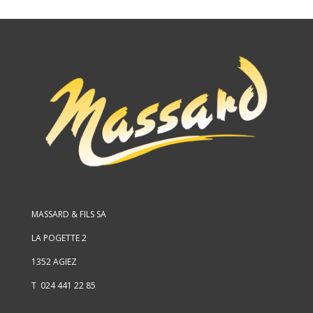
MASSARD & FILS SA
LA POGETTE 2
1352 AGIEZ
T 024 441 22 85